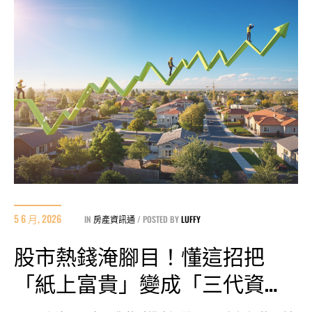
5 6 月, 2026
IN
房產資訊通
POSTED BY
LUFFY
股市熱錢淹腳目！懂這招把
「紙上富貴」變成「三代資
產」