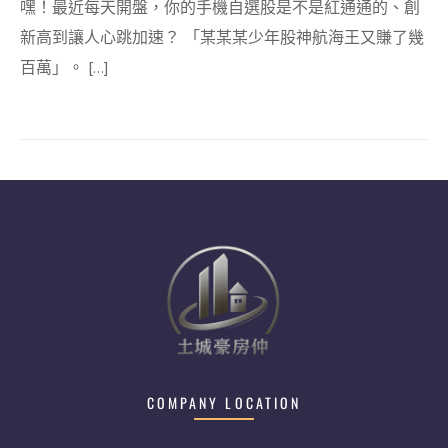
嘿！最近每天開盤，你的手機自選股是不是紅通通的、創
新高到讓人心跳加速？ 「某某某少年股神航海王又賺了幾
百萬」。 […]
COMPANY LOCATION