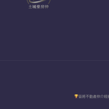
晉將不動產仲介經紀