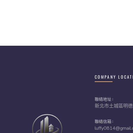
COMPANY LOCAT
聯絡地址 :
新北市土城區明德
聯絡信箱 :
luffy0814@gmail