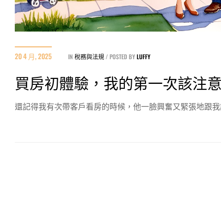
20 4 月, 2025
IN
稅務與法規
POSTED BY
LUFFY
買房初體驗，我的第一次該注
還記得我有次帶客戶看房的時候，他一臉興奮又緊張地跟我說