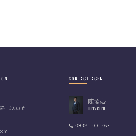
ION
CONTACT AGENT
陳孟豪
路一段33號
LUFFY CHEN
0938-033-387
.com