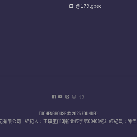
@179lgbec
TUCHENGHOUSE © 2025 FOUNDED.
有限公司 經紀人：王碩璽(113)新北經字第004684號
經紀員：陳孟