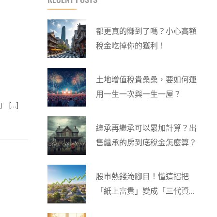
都更真的賺到了嗎？小心高額
稅金吃掉你的獲利！
土地增值稅貴桑桑，要如何運
用一生一次與一生一屋？
[…]
繼承再繼承可以累加計算？出
售繼承的房到底稅金怎麼算？
股市熱錢淹腳目！懂這招把
「紙上富貴」變成「三代資
產」