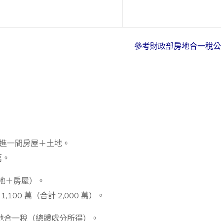
參考財政部房地合一稅公
）買進一間房屋＋土地。
萬。
含土地＋房屋）。
100 萬（合計 2,000 萬）。
地合一稅（總體處分所得）。