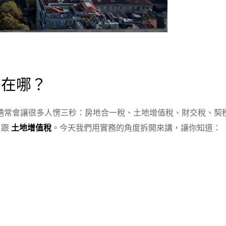
差在哪？
通常會讓很多人愣三秒：房地合一稅、土地增值稅、財交稅、契
跟
土地增值稅
。今天我們用實務的角度拆開來講，讓你知道：