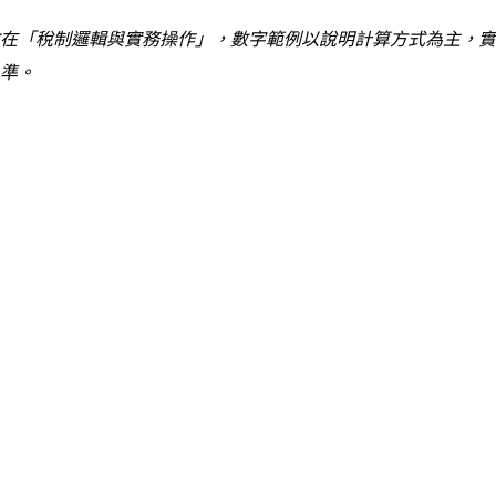
在「稅制邏輯與實務操作」，數字範例以說明計算方式為主，實
準。