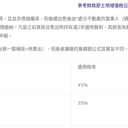
參考財政部土地增值稅公
取得，且並非透過繼承，則後續出售後由*處分不動產的當事人（
辦理繳納。凡是之前買房且售出時持有滿2年適用舊制，其餘皆為
申報。
你將一整棟房+地賣出），但兩者課徵的基礎跟公式其實並不同
適用稅率
45%
35%