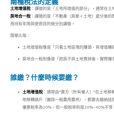
兩種稅法的定義
土地增值稅
：課徵的是「土地所增值的部分」，通常在土
房地合一稅
：課徵的是「不動產（房屋＋土地）處分後的
用持有年限與使用目的做分別課徵。
簡單比喻：
土地增值稅像是「只看土地這塊的賺頭，有增值賺
房地合一稅則像是「把房子與土地賣掉後，實際賺
誰繳？什麼時候要繳？
土地增值稅
：通常由*賣方（所有權人）*在土地
地移轉過戶（撇除一般農用農地），都要去繳納這
優惠稅率為10%，但一般稅率則是20%~40%不等