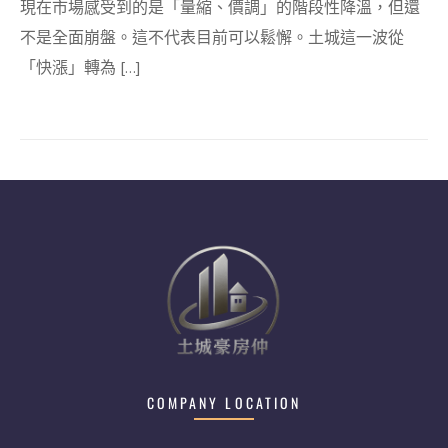
現在市場感受到的是「量縮、價調」的階段性降溫，但還
不是全面崩盤。這不代表目前可以鬆懈。土城這一波從
「快漲」轉為 […]
COMPANY LOCATION