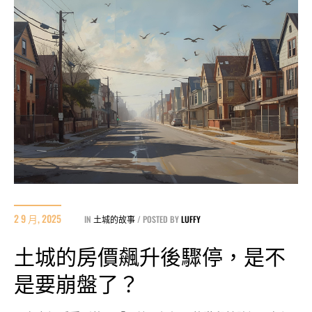
2 9 月, 2025
IN
土城的故事
POSTED BY
LUFFY
土城的房價飆升後驟停，是不
是要崩盤了？