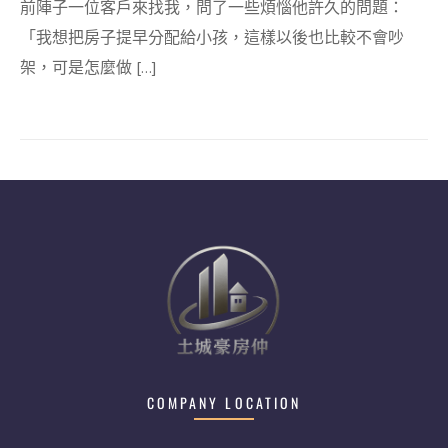
前陣子一位客戶來找我，問了一些煩惱他許久的問題：
「我想把房子提早分配給小孩，這樣以後也比較不會吵
架，可是怎麼做 […]
COMPANY LOCATION