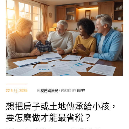
22 4 月, 2025
IN
稅務與法規
POSTED BY
LUFFY
想把房子或土地傳承給小孩，
要怎麼做才能最省稅？