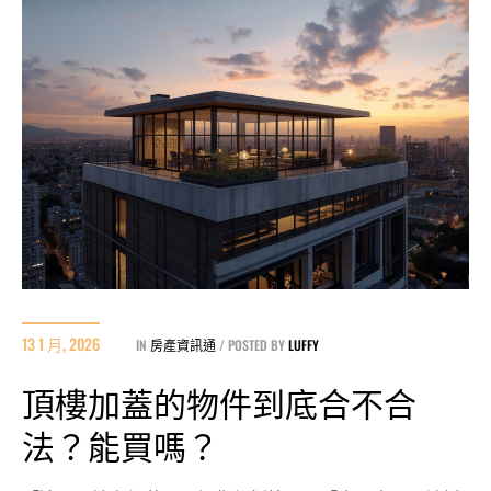
13 1 月, 2026
IN
房產資訊通
POSTED BY
LUFFY
頂樓加蓋的物件到底合不合
法？能買嗎？