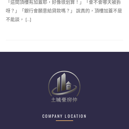
「這間頂樓有加蓋耶，好像很划算！」「會不會哪天被拆
呀？」「銀行會願意給貸款嗎？」 說真的，頂樓加蓋不是
不能談， […]
COMPANY LOCATION